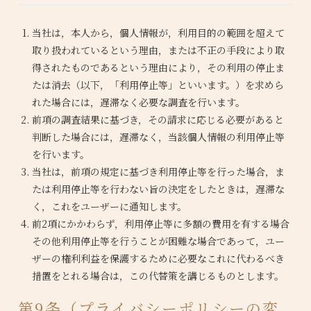
当社は，本人から，個人情報が，利用目的の範囲を超えて
取り扱われているという理由，または不正の手段により取
得されたものであるという理由により，その利用の停止ま
たは消去（以下，「利用停止等」といいます。）を求めら
れた場合には，遅滞なく必要な調査を行います。
前項の調査結果に基づき，その請求に応じる必要があると
判断した場合には，遅滞なく，当該個人情報の利用停止等
を行います。
当社は，前項の規定に基づき利用停止等を行った場合，ま
たは利用停止等を行わない旨の決定をしたときは，遅滞な
く，これをユーザーに通知します。
前2項にかかわらず，利用停止等に多額の費用を有する場合
その他利用停止等を行うことが困難な場合であって，ユー
ザーの権利利益を保護するために必要なこれに代わるべき
措置をとれる場合は，この代替策を講じるものとします。
第9条（プライバシーポリシーの変