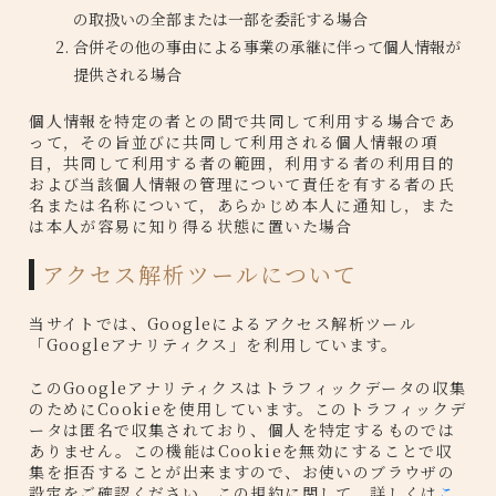
の取扱いの全部または一部を委託する場合
合併その他の事由による事業の承継に伴って個人情報が
提供される場合
個人情報を特定の者との間で共同して利用する場合であ
って，その旨並びに共同して利用される個人情報の項
目，共同して利用する者の範囲，利用する者の利用目的
および当該個人情報の管理について責任を有する者の氏
名または名称について，あらかじめ本人に通知し，また
は本人が容易に知り得る状態に置いた場合
アクセス解析ツールについて
当サイトでは、Googleによるアクセス解析ツール
「Googleアナリティクス」を利用しています。
このGoogleアナリティクスはトラフィックデータの収集
のためにCookieを使用しています。このトラフィックデ
ータは匿名で収集されており、個人を特定するものでは
ありません。この機能はCookieを無効にすることで収
集を拒否することが出来ますので、お使いのブラウザの
設定をご確認ください。この規約に関して、詳しくは
こ