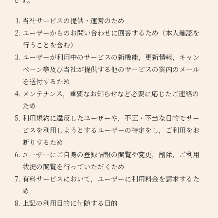
です。
当社サービスの提供・運営のため
ユーザーからのお問い合わせに回答するため（本人確認を
行うことを含む）
ユーザーが利用中のサービスの新機能，更新情報，キャン
ペーン等及び当社が提供する他のサービスの案内のメール
を送付するため
メンテナンス，重要なお知らせなど必要に応じたご連絡の
ため
利用規約に違反したユーザーや，不正・不当な目的でサー
ビスを利用しようとするユーザーの特定をし，ご利用をお
断りするため
ユーザーにご自身の登録情報の閲覧や変更，削除，ご利用
状況の閲覧を行っていただくため
有料サービスにおいて，ユーザーに利用料金を請求するた
め
上記の利用目的に付随する目的