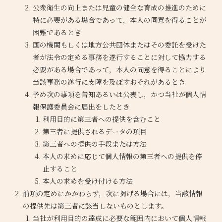
公衆衛生の向上または児童の健全な育成の推進のために
特に必要がある場合であって，本人の同意を得ることが
困難であるとき
国の機関もしくは地方公共団体またはその委託を受けた
者が法令の定める事務を遂行することに対して協力する
必要がある場合であって，本人の同意を得ることにより
当該事務の遂行に支障を及ぼすおそれがあるとき
予め次の事項を告知あるいは公表し，かつ当社が個人情
報保護委員会に届出をしたとき
利用目的に第三者への提供を含むこと
第三者に提供されるデータの項目
第三者への提供の手段または方法
本人の求めに応じて個人情報の第三者への提供を停
止すること
本人の求めを受け付ける方法
前項の定めにかかわらず，次に掲げる場合には，当該情報
の提供先は第三者に該当しないものとします。
当社が利用目的の達成に必要な範囲内において個人情報