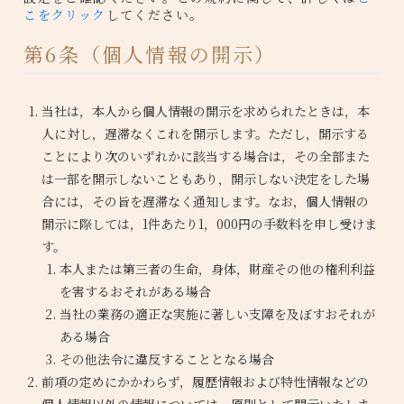
こをクリック
してください。
第6条（個人情報の開示）
当社は，本人から個人情報の開示を求められたときは，本
人に対し，遅滞なくこれを開示します。ただし，開示する
ことにより次のいずれかに該当する場合は，その全部また
は一部を開示しないこともあり，開示しない決定をした場
合には，その旨を遅滞なく通知します。なお，個人情報の
開示に際しては，1件あたり1，000円の手数料を申し受けま
す。
本人または第三者の生命，身体，財産その他の権利利益
を害するおそれがある場合
当社の業務の適正な実施に著しい支障を及ぼすおそれが
ある場合
その他法令に違反することとなる場合
前項の定めにかかわらず，履歴情報および特性情報などの
個人情報以外の情報については，原則として開示いたしま