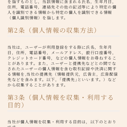
を指すものとし，当該情報に含まれる氏名，生年月日，
住所，電話番号，連絡先その他の記述等により特定の個
人を識別できる情報から特定の個人を識別できる情報
（個人識別情報）を指します。
第2条（個人情報の収集方法）
当社は，ユーザーが利用登録をする際に氏名，生年月
日，住所，電話番号，メールアドレス，銀行口座番号，
クレジットカード番号，などの個人情報をお尋ねするこ
とがあります。また，ユーザーと提携先などとの間でな
されたユーザーの個人情報を含む取引記録や決済に関す
る情報を,当社の提携先（情報提供元，広告主，広告配信
先などを含みます。以下，｢提携先｣といいます。）など
から収集することがあります。
第3条（個人情報を収集・利用する
目的）
当社が個人情報を収集・利用する目的は，以下のとおり