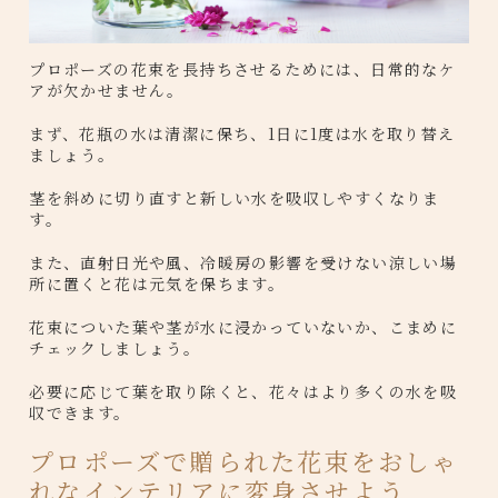
プロポーズの花束を長持ちさせるためには、日常的なケ
アが欠かせません。
まず、花瓶の水は清潔に保ち、1日に1度は水を取り替え
ましょう。
茎を斜めに切り直すと新しい水を吸収しやすくなりま
す。
また、直射日光や風、冷暖房の影響を受けない涼しい場
所に置くと花は元気を保ちます。
花束についた葉や茎が水に浸かっていないか、こまめに
チェックしましょう。
必要に応じて葉を取り除くと、花々はより多くの水を吸
収できます。
プロポーズで贈られた花束をおしゃ
れなインテリアに変身させよう