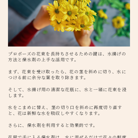
プロポーズの花束を長持ちさせるための鍵は、水揚げの
方法と保水剤の上手な活用です。
まず、花束を受け取ったら、花の茎を斜めに切り、水に
つける前に余分な葉を取り除きます。
そして、水揚げ用の清潔な花瓶に、水と一緒に花束を浸
します。
水をこまめに替え、茎の切り口を斜めに再度切り直す
と、花は新鮮な水を吸収しやすくなります。
さらに、保水剤を利用すると効果的です。
花屋で手に入る保水剤は、水に混ぜるだけで花々の鮮度