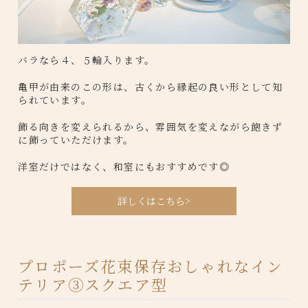
バラなら４、５輪入ります。
亀甲が由来のこの形は、古くから縁起の良い形として知
られています。
飾る向きを変えられるから、雰囲気を変えながら飽きず
に飾っていただけます。
洋室だけではなく、和室にもおすすめです◎
詳しくはこちら>
プロポーズ花束保存おしゃれなイン
テリア③スクエア型