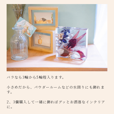
バラなら3輪から5輪程入ります。
小さめだから、パウダールームなどの水回りにも飾れま
す。
2、3個購入して一緒に飾ればグッとお洒落なインテリア
に。