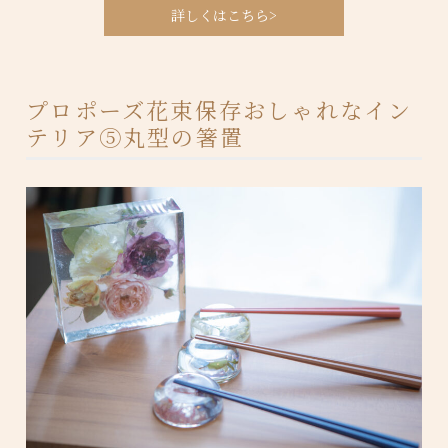
詳しくはこちら>
プロポーズ花束保存おしゃれなイン
テリア⑤丸型の箸置