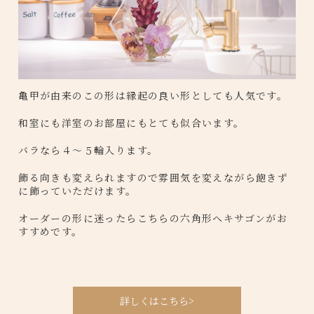
亀甲が由来のこの形は縁起の良い形としても人気です。
和室にも洋室のお部屋にもとても似合います。
バラなら４〜５輪入ります。
飾る向きも変えられますので雰囲気を変えながら飽きず
に飾っていただけます。
オーダーの形に迷ったらこちらの六角形ヘキサゴンがお
すすめです。
詳しくはこちら>