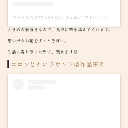
ブーケ保存専門店SPICA｜thanksギフトにも♡(@spica.llc)がシェアした投稿
大きめの箸置きなので、食卓に華を添えてくれます。
思い出のお花をずっとそばに。
生活に寄り添った形で、残せます◎
コロンと丸いラウンド型作品事例