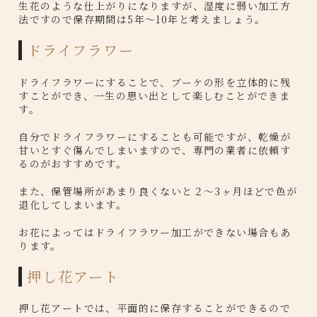
生花のような仕上がりになりますが、湿度に弱い加工方
法ですので保存期間は5年〜10年と考えましょう。
ドライフラワー
ドライフラワーにすることで、ブーケの形を立体的に残
すことができ、一生の思い出として楽しむことができま
す。
自分でドライフラワーにすることも可能ですが、乾燥が
甘いとすぐ傷んでしまいますので、専門の業者に依頼す
るのがおすすめです。
また、保管場所があまり良くないと２〜3ヶ月ほどで色が
退化してしまいます。
お花によってはドライフラワー加工ができない場合もあ
ります。
押し花アート
押し花アートでは、平面的に保存することができるので