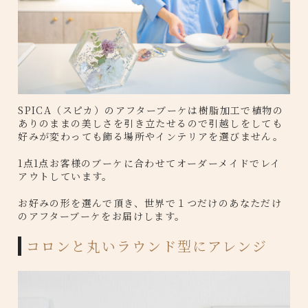
SPICA（スピカ）のアフターブーケは樹脂加工で植物の
ありのままの美しさを引き立たせるので引越しをしても
好みが変わっても飾る場所やインテリアを選びません。
1点1点お客様のブーケに合わせてオーダーメイドでレイ
アウトしています。
お好みの形を選んで頂き、世界で１つだけのあなただけ
のアフターブーケをお届けします。
コロンと丸いラウンド型にアレンジ