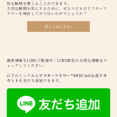
別な瞬間を感じることができます。
大切な瞬間を形にするために、ぜひスピカのアフターフ
ラワーを検討してみてはいかがでしょうか？
詳しくはこちら>
最新情報をLINEで配信中！LINE限定のお得な情報をチ
ェックしてください。
以下のリンクから
アフターフラワー®️SPICAの公式アカ
ウント
を友だち追加できます。