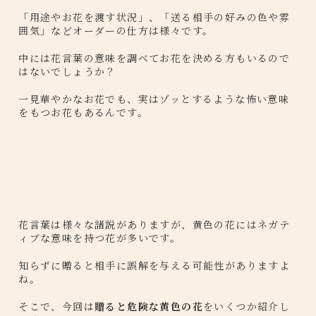
「用途やお花を渡す状況」、「送る相手の好みの色や雰
囲気」などオーダーの仕方は様々です。
中には花言葉の意味を調べてお花を決める方もいるので
はないでしょうか？
一見華やかなお花でも、実はゾッとするような怖い意味
をもつお花もあるんです。
花言葉は様々な諸説がありますが、黄色の花にはネガテ
ィブな意味を持つ花が多いです。
知らずに贈ると相手に誤解を与える可能性がありますよ
ね。
そこで、今回は
贈ると危険な黄色の花
をいくつか紹介し