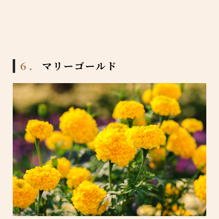
６．
マリーゴールド