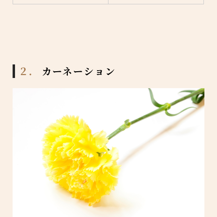
２．
カーネーション