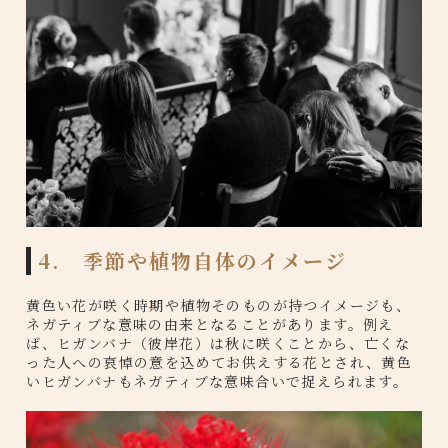
4. 季節や植物自体のイメージ
黄色い花が咲く時期や植物そのものが持つイメージも、
ネガティブな意味の由来となることがあります。例え
ば、ヒガンバナ（彼岸花）は秋に咲くことから、亡くな
った人への哀悼の意を込めてお供えする花とされ、黄色
いヒガンバナもネガティブな意味合いで捉えられます。