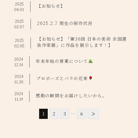
2025
【お知らせ】
04.01
2025
2025.2.7 現在の制作状況
02.07
【お知らせ】「第30回 日本の美術 全国選
2025
抜作家展」に作品を展示します！】
02.05
2024
年末年始の営業について
12.14
2024
プロポーズとバラの花束
11.30
2024
感動の瞬間をお届けしたいから。
11.19
1
2
3
…
6
≫