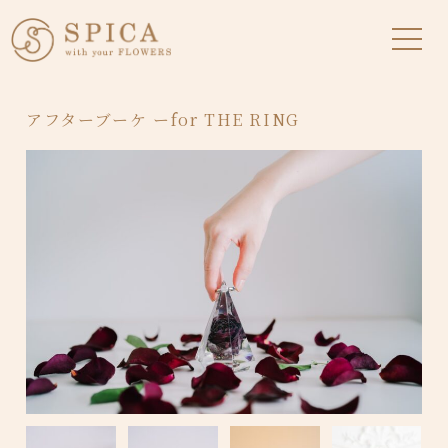
アフターブーケ ーfor THE RING