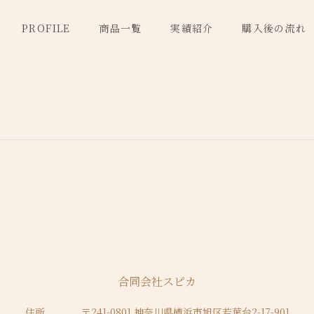
PROFILE
商品一覧
実績紹介
購入後の流れ
合同会社スピカ
住所
〒241-0801
神奈川県横浜市旭区若葉台2-17-901