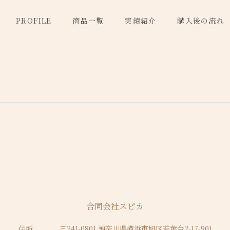
PROFILE
商品一覧
実績紹介
購入後の流れ
合同会社スピカ
住所
〒241-0801
神奈川県横浜市旭区若葉台2-17-901